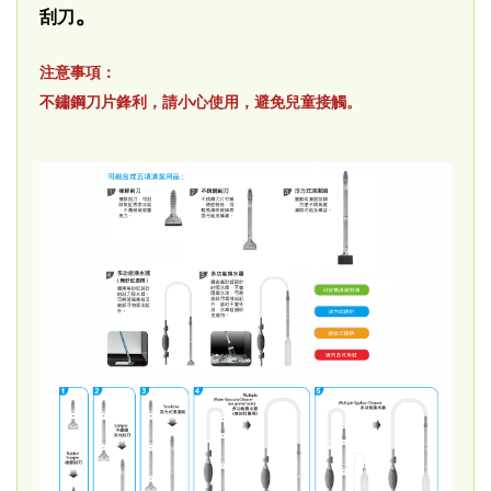
。
刮刀
注意事項：
不鏽鋼刀片鋒利，請小心使用，避免兒童接觸。