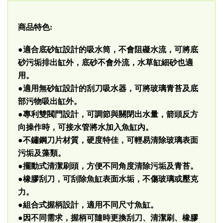
商品特色:
●適合底砂缸設計的吸水筒，不會阻礙水流，可將底
砂污垢排出缸外，底砂不會外流，水草缸細砂也適
用。
●適用無砂缸設計的刮刀吸水器，可將玻璃青苔及底
部污物吸出缸外。
●專利雙閥門設計，可調節與關閉出水量，箭頭反方
向操作時，可接水管將水加入魚缸內。
●不鏽鋼刀片材質，硬度特佳，可輕易清除玻璃表面
污垢及藻類。
●擺動式清潔刷頭，方便不同角度清除污垢及青苔。
●橡膠刮刀，可刮除魚缸表面水垢，不傷玻璃或壓克
力。
●組合式握柄設計，適用不同尺寸魚缸。
●因不同需求，握柄可隨時更換刮刀、清潔刷、橡膠