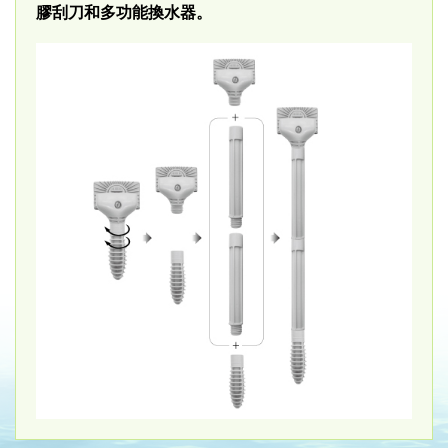
膠刮刀和多功能換水器。