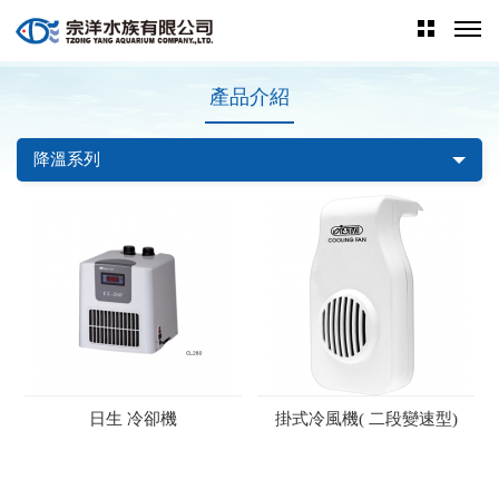
產品介紹
降溫系列
日生 冷卻機
掛式冷風機( 二段變速型)