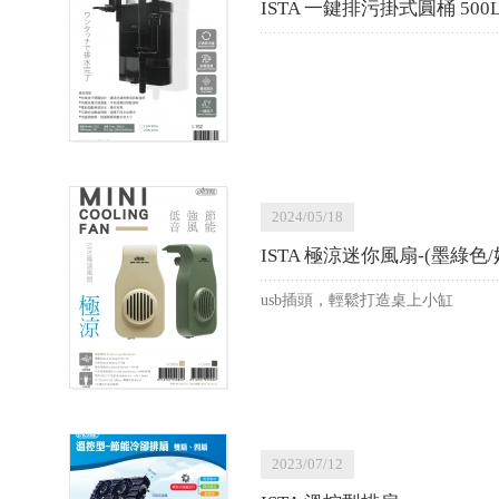
ISTA 一鍵排污掛式圓桶 500
2024/05/18
ISTA 極涼迷你風扇-(墨綠色
usb插頭，輕鬆打造桌上小缸
2023/07/12