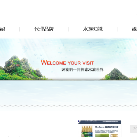
紹
代理品牌
水族知識
線
2