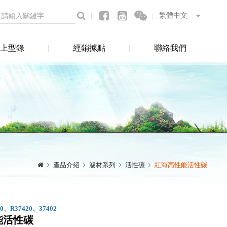
上型錄
經銷據點
聯絡我們
產品介紹
濾材系列
活性碳
紅海高性能活性碳
10、R37420、37402
能活性碳