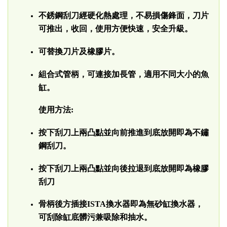
不銹鋼刮刀經硬化熱處理，不易損傷鋒面，刀片
可推出，收回，使用方便快速，安全升級。
可替換刀片及橡膠片。
組合式管柄，可連接加長管，適用不同大小的魚
缸。
使用方法:
按下刮刀上兩凸點並向前推進到底放開即為不鏽
鋼刮刀。
按下刮刀上兩凸點並向後拉退到底放開即為橡膠
刮刀
骨柄後方插接ISTA換水器即為無砂缸換水器，
可刮除缸底髒污兼吸除和抽水。