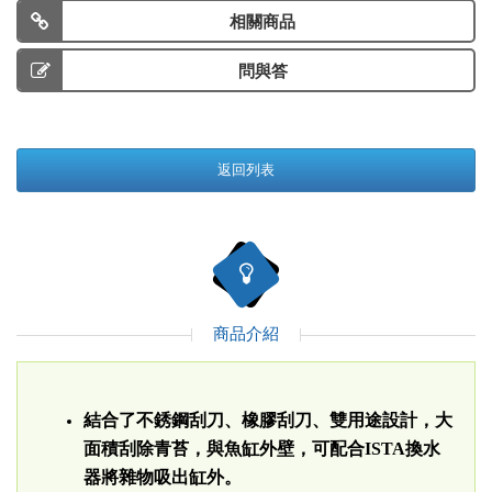
相關商品
問與答
返回列表
商品介紹
結合了不銹鋼刮刀、橡膠刮刀、雙用途設計，大
面積刮除青苔，與魚缸外壁，可配合ISTA換水
器將雜物吸出缸外。