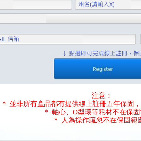
注意：
＊ 並非所有產品都有提供線上註冊五年保固
＊ 軸心、O型環等耗材不在保
＊ 人為操作疏忽不在保固範