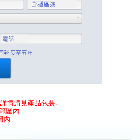
，詳情請見產品包裝。
固範圍內
圍內