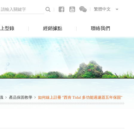
上型錄
經銷據點
聯絡我們
識
產品保固教學
如何線上註冊 "西肯 Tidal 多功能過濾器五年保固"