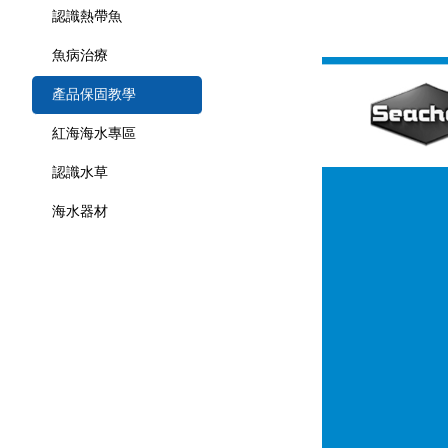
認識熱帶魚
魚病治療
產品保固教學
紅海海水專區
認識水草
海水器材