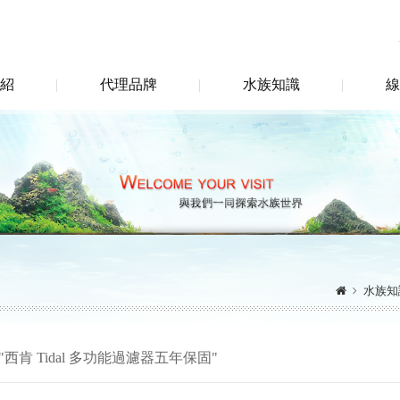
紹
代理品牌
水族知識
線
水族知
西肯 Tidal 多功能過濾器五年保固"