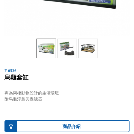
F-0536
烏龜套缸
專為兩棲動物設計的生活環境
附烏龜浮島與過濾器
商品介紹