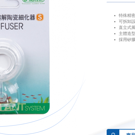
特殊精密
可拆卸
直立式
主體造型
採用矽