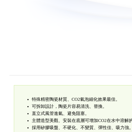
特殊精密陶瓷材質、CO2氣泡細化效果最佳。
可拆卸設計，陶瓷片容易清洗、替換。
直立式風管進氣、避免阻塞。
主體造型美觀、安裝在底層可增加CO2在水中溶解
採用矽膠吸盤、不硬化、不變質、彈性佳、吸力強