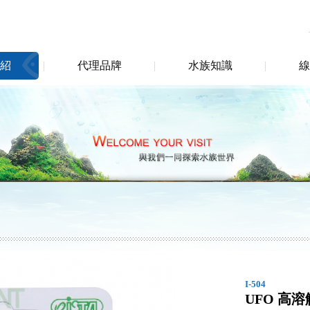
紹
代理品牌
水族知識
線
I-504
UFO 高