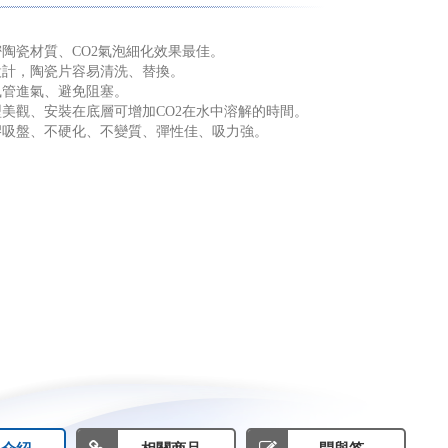
陶瓷材質、CO2氣泡細化效果最佳。
設計，陶瓷片容易清洗、替換。
風管進氣、避免阻塞。
美觀、安裝在底層可增加CO2在水中溶解的時間。
膠吸盤、不硬化、不變質、彈性佳、吸力強。