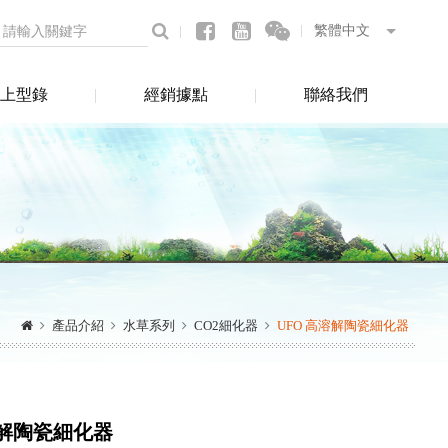
上型錄
經銷據點
聯絡我們
產品介紹
水草系列
CO2細化器
UFO 高溶解陶瓷細化器
溶解陶瓷細化器