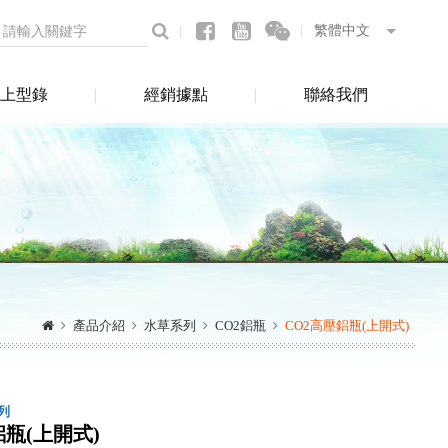
上型錄
經銷據點
聯絡我們
產品介紹
水草系列
CO2鋁瓶
CO2高壓鋁瓶(上開式)
列
鋁瓶(上開式)