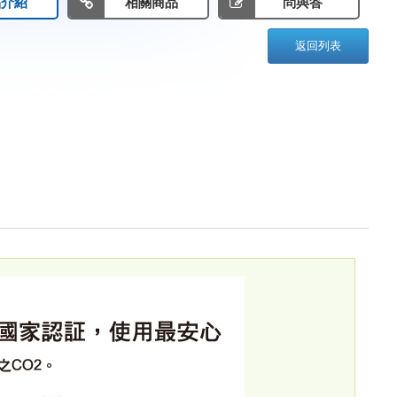
品介紹
相關商品
問與答
返回列表