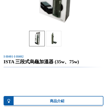
I-H401-I-H402
ISTA 三段式烏龜加溫器 (35w、75w)
商品介紹