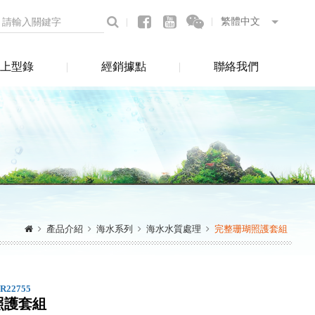
上型錄
經銷據點
聯絡我們
產品介紹
海水系列
海水水質處理
完整珊瑚照護套組
.R22755
照護套組