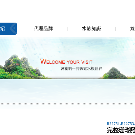
紹
代理品牌
水族知識
線
R22751.R22753
完整珊瑚