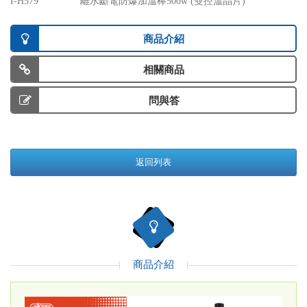
I-H579
離水斷電防爆加溫棒500w (雙控溫晶片)
商品介紹
相關商品
問與答
返回列表
商品介紹