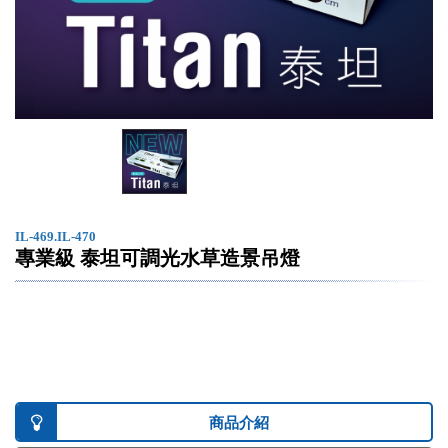
IL-469.IL-470
專業級 泰坦可調光水草造景吊燈
商品介紹