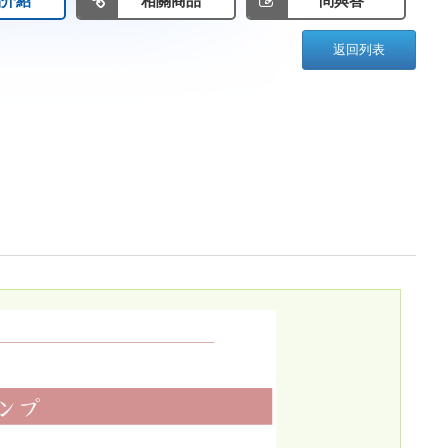
品介紹
相關商品
問與答
返回列表