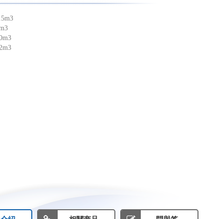
.5m3
8m3
0m3
2m3