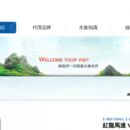
紹
代理品牌
水族知識
線
E-RD-VA061, E
紅龍馬達 V