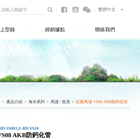
上型錄
經銷據點
聯絡我們
產品介紹
海水系列
馬達 / 造浪
紅龍馬達 VS08 AKB防鈣化管
-RD-VA081,E-RD-VA10
S08 AKB防鈣化管