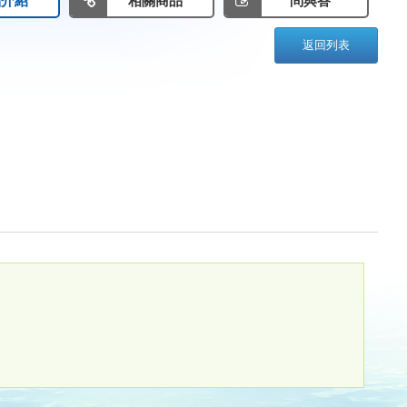
品介紹
相關商品
問與答
返回列表