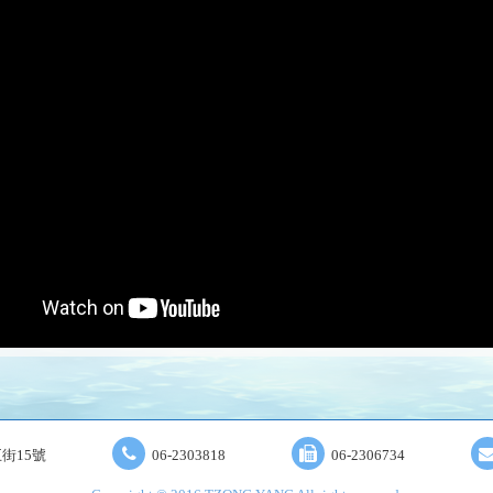
街15號
06-2303818
06-2306734