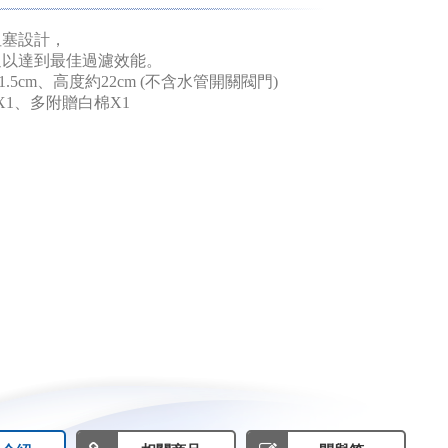
阻塞設計，
通以達到最佳過濾效能。
1.5cm、高度約22cm (不含水管開關閥門)
X1、多附贈白棉X1