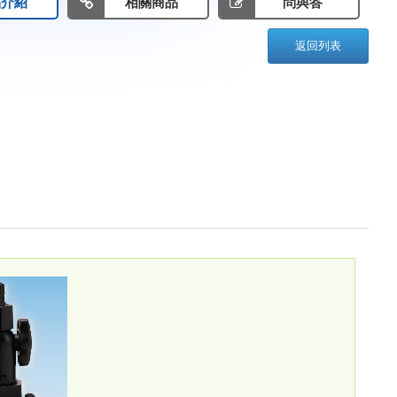
品介紹
相關商品
問與答
返回列表