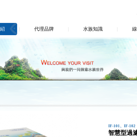
紹
代理品牌
水族知識
線
IF-101、IF-102
智慧型過