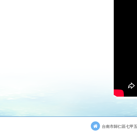
台南市歸仁區七甲五