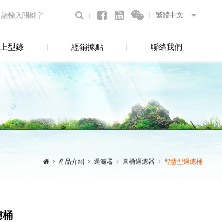
上型錄
經銷據點
聯絡我們
產品介紹
過濾器
圓桶過濾器
智慧型過濾桶
濾桶