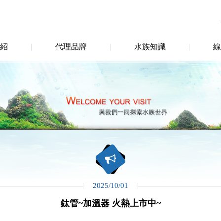
紹
代理品牌
水族知識
線
2025/10/01
鈦管~加溫器 火熱上市中~