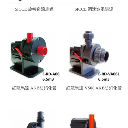
SICCE 旋轉造浪馬達
SICCE 調速造浪馬達
紅龍馬達 AKB防鈣化管
紅龍馬達 VS08 AKB防鈣化管