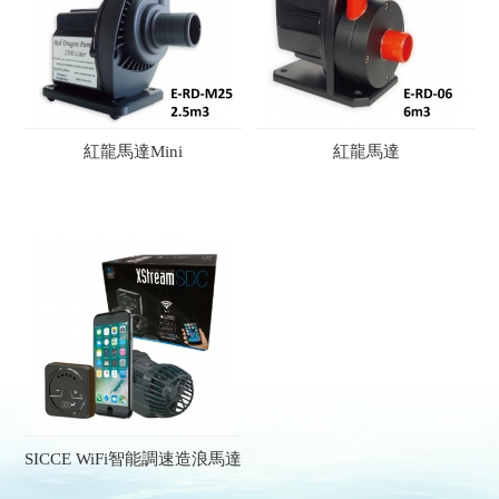
紅龍馬達Mini
紅龍馬達
SICCE WiFi智能調速造浪馬達