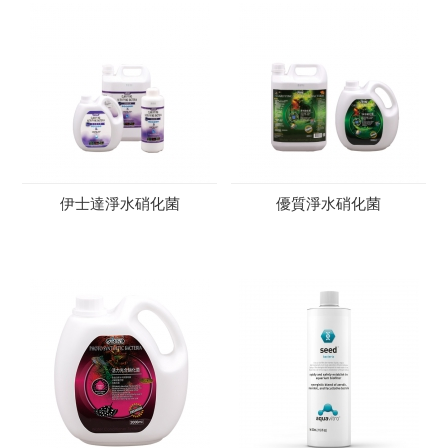
伊士達淨水硝化菌
優質淨水硝化菌