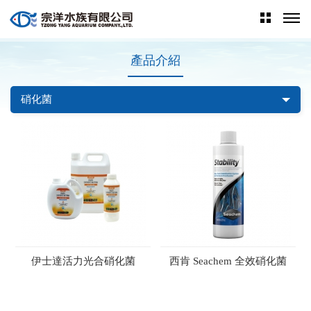
產品介紹
硝化菌
伊士達活力光合硝化菌
西肯 Seachem 全效硝化菌