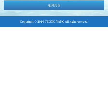
返回列表
Copyright © 2016 TZONG YANG All right reserved.