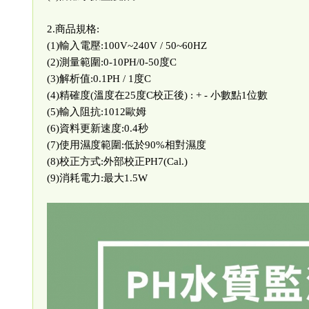
2.商品規格:
(1)輸入電壓:100V~240V / 50~60HZ
(2)測量範圍:0-10PH/0-50度C
(3)解析值:0.1PH / 1度C
(4)精確度(溫度在25度C校正後) : + - 小數點1位數
(5)輸入阻抗:1012歐姆
(6)資料更新速度:0.4秒
(7)使用濕度範圍:低於90%相對濕度
(8)校正方式:外部校正PH7(Cal.)
(9)消耗電力:最大1.5W