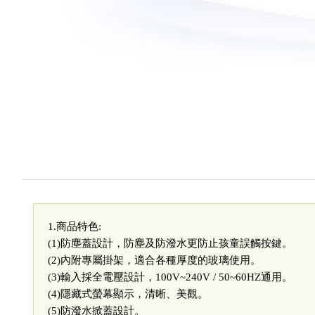
1.商品特色:
(1)防塵蓋設計，防塵及防潑水更防止孩童誤觸按鍵。
(2)內附專屬掛架，適合各種厚度的玻璃使用。
(3)輸入採全電壓設計，100V~240V / 50~60HZ通用。
(4)隱藏式螢幕顯示，清晰、美觀。
(5)防潑水掀蓋設計。