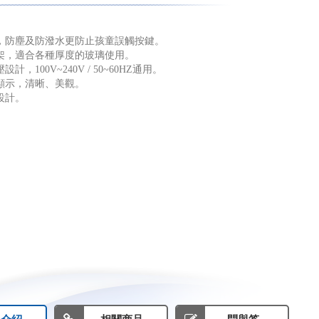
計，防塵及防潑水更防止孩童誤觸按鍵。
掛架，適合各種厚度的玻璃使用。
設計，100V~240V / 50~60HZ通用。
幕顯示，清晰、美觀。
設計。