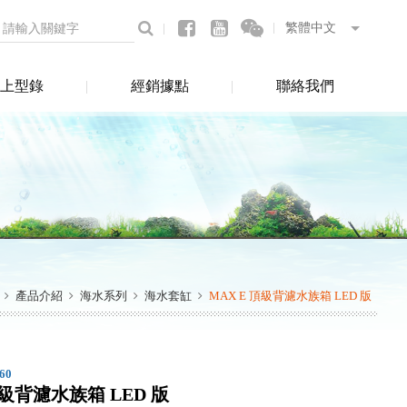
上型錄
經銷據點
聯絡我們
產品介紹
海水系列
海水套缸
MAX E 頂級背濾水族箱 LED 版
60
頂級背濾水族箱 LED 版