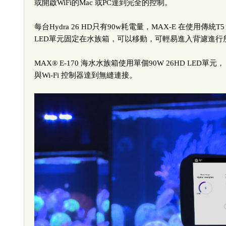
或開啟WiFi的Mac 或PC達到完全的控制。
每台Hydra 26 HD只有90w耗電量，MAX-E 在使用
LED單元固定在水族箱，可以移動，可輕易進入背濾進行
MAX® E-170 海水水族箱使用單個90W 26HD LED單元，
與Wi-Fi 控制器達到無縫連接。