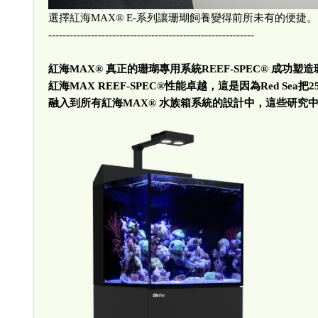
選擇紅海MAX® E-系列讓珊瑚飼養變得前所未有的便捷。
----------------------------------------------------------
紅海
MAX®
真正的珊瑚專用系統
REEF-SPEC®
成功塑造
紅海
MAX REEF-SPEC®
性能卓越，這是因為
Red Sea
把
2
融入到所有紅海
MAX®
水族箱系統的設計中，這些研究