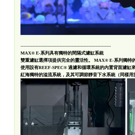
------------------------------------------------------------
MAX® E-
系列具有獨特的間隔式濾缸系統
雙重濾缸選擇項提供完全的靈活性。
MAX® E-
系列獨特
使用設有
REEF-SPEC®
過濾和循環系統的內置背面濾缸
紅海獨特的溢流系統，及其可調節靜音下水系統（同樣用