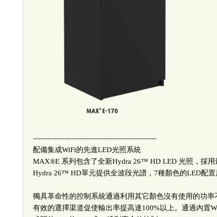
---------------------------------------------------
配備集成WiFi的先進LED光照系統
MAX®E 系列包含了全新Hydra 26™ HD LED 
Hydra 26™ HD單元提供全波段光譜，7種顏色的LE
獨具革命性的控制系統通過利用其它顏色沒有使用的功率
有效的選擇渠道促使輸出率提高達100%以上。通過內置WiF