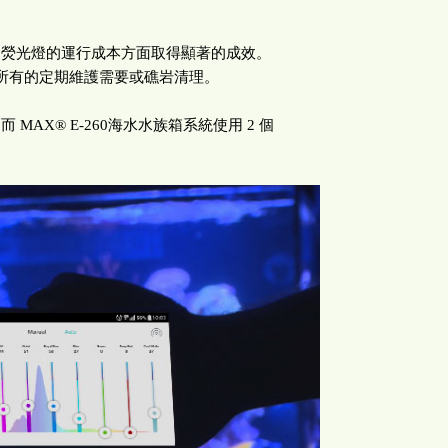
傳統T5 熒光燈的運行成本方面取得顯著的成效。
所有的定期維護需要或礁岩清理。
 而 MAX® E-260海水水族箱系統使用 2 個