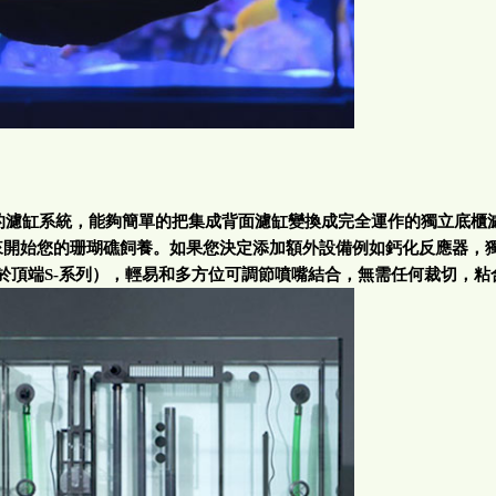
的濾缸系統，能夠簡單的把集成背面濾缸變換成完全運作的獨立底櫃
來開始您的珊瑚礁飼養。如果您決定添加額外設備例如鈣化反應器，
於頂端
S-
系列），輕易和多方位可調節噴嘴結合，無需任何裁切，粘