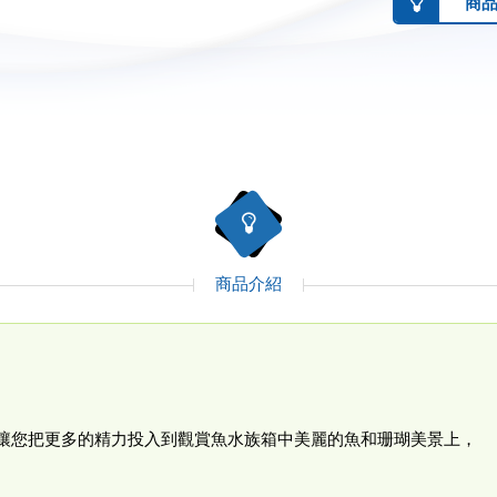
商
商品介紹
切所需，讓您把更多的精力投入到觀賞魚水族箱中美麗的魚和珊瑚美景上，