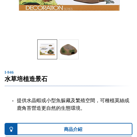
I-946
水草培植造景石
提供水晶蝦或小型魚躲藏及繁殖空間，可種植莫絲或
鹿角苔營造更自然的生態環境。
商品介紹