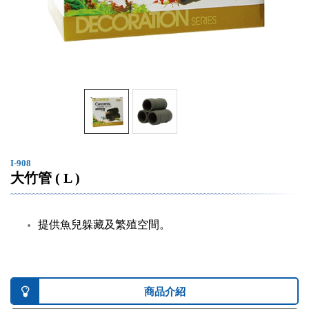
I-908
大竹管 ( L )
提供魚兒躲藏及繁殖空間。
商品介紹