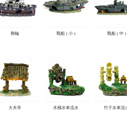
郵輪
戰船 ( 小 )
戰船 ( 中 )
大木亭
木桶水車流水
竹子水車流