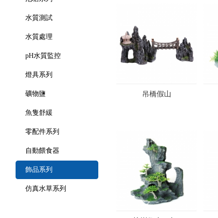
水質測試
水質處理
pH水質監控
燈具系列
吊橋假山
礦物鹽
魚隻舒緩
零配件系列
自動餵食器
飾品系列
仿真水草系列