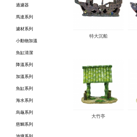
過濾器
馬達系列
濾材系列
特大沉船
小動物加溫
魚缸清潔
降溫系列
加溫系列
魚缸系列
海水系列
烏龜系列
大竹亭
慈鯛系列
池塘系列