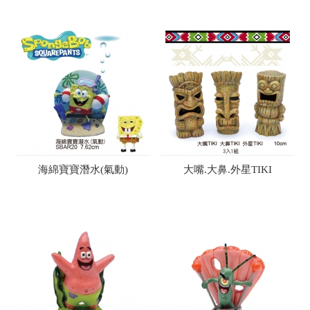
海綿寶寶潛水(氣動)
大嘴.大鼻.外星TIKI