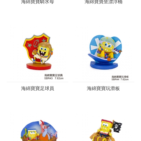
海綿寶寶騎水母
海綿寶寶坐漂浮桶
海綿寶寶足球員
海綿寶寶玩滑板