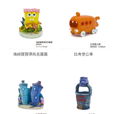
海綿寶寶彈烏克麗麗
比奇堡公車