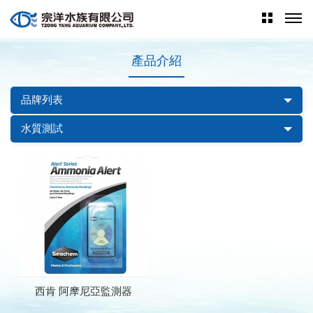
產品介紹
品牌列表
水質測試
西肯 阿摩尼亞監測器